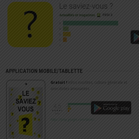
APPLICATION MOBILE/TABLETTE
Gratuit !
Infos insolites, culture générale et
anecdotes amusantes
https://play.google.com/store/…