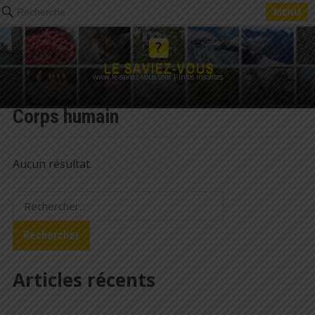
MENU
Recherche
www.le-saviez-vous.com | Infos insolites
Corps humain
Aucun résultat.
Rechercher :
Articles récents