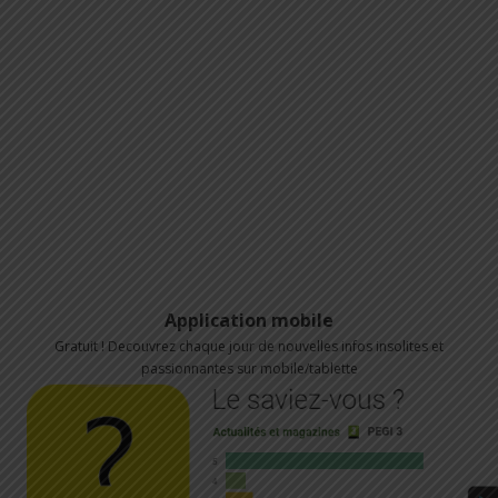
Application mobile
Gratuit ! Decouvrez chaque jour de nouvelles infos insolites et
passionnantes sur mobile/tablette