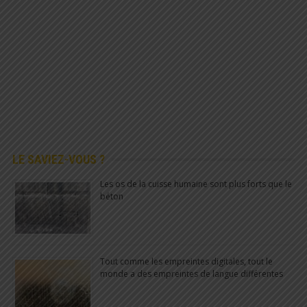
LE SAVIEZ-VOUS ?
Les os de la cuisse humaine sont plus forts que le
béton
Tout comme les empreintes digitales, tout le
monde a des empreintes de langue différentes