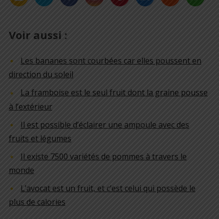
Voir aussi :
Les bananes sont courbées car elles poussent en
direction du soleil
La framboise est le seul fruit dont la graine pousse
à l’extérieur
Il est possible d’éclairer une ampoule avec des
fruits et légumes
Il existe 7500 variétés de pommes à travers le
monde
L’avocat est un fruit, et c’est celui qui possède le
plus de calories