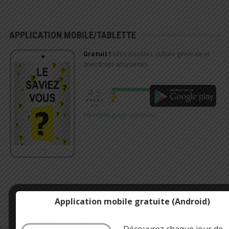
APPLICATION MOBILE/TABLETTE
Gratuit !
Infos insolites, culture générale et
anecdotes amusantes
https://play.google.com/store/…
Application mobile gratuite (Android)
Découvrez chaque jour de