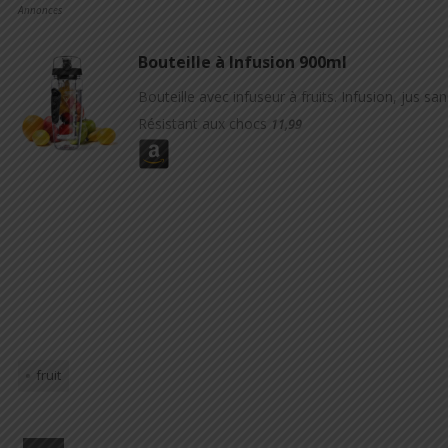
Annonces
Bouteille à Infusion 900ml
Bouteille avec infuseur à fruits. Infusion, jus san
Résistant aux chocs
11,99
fruit