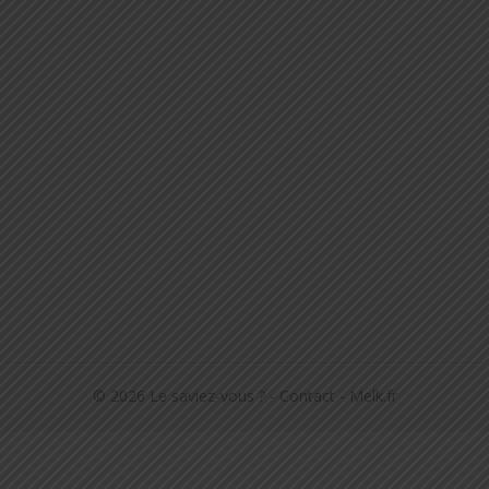
© 2026
Le saviez-vous ?
-
Contact
-
Melk.fr