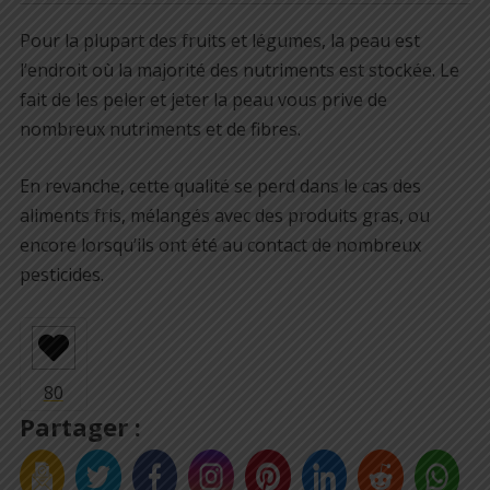
Pour la plupart des fruits et légumes, la peau est
l’endroit où la majorité des nutriments est stockée. Le
fait de les peler et jeter la peau vous prive de
nombreux nutriments et de fibres.
En revanche, cette qualité se perd dans le cas des
aliments fris, mélangés avec des produits gras, ou
encore lorsqu’ils ont été au contact de nombreux
pesticides.
Partager :