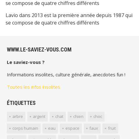
se compose de quatre chiffres différents
Lavio
dans
2013 est la première année depuis 1987 qui
se compose de quatre chiffres différents
WWW.LE-SAVIEZ-VOUS.COM
Le saviez-vous ?
Informations insolites, culture générale, anecdotes fun !
Toutes les infos insolites
ÉTIQUETTES
arbre
argent
chat
chien
choc
corps humain
eau
espace
faux
fruit