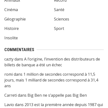
Animaux
Record
Cinéma
Santé
Géographie
Sciences
Histoire
Sport
Insolite
COMMENTAIRES
cazty
dans
A l’origine, l’invention des distributeurs de
billets de banque a été un échec
romi
dans
1 million de secondes correspond à 11,5
jours, mais 1 milliard de secondes correspond à 31,4
ans
Carreti
dans
Big Ben ne s’appelle pas Big Ben
Lavio
dans
2013 est la première année depuis 1987 qui