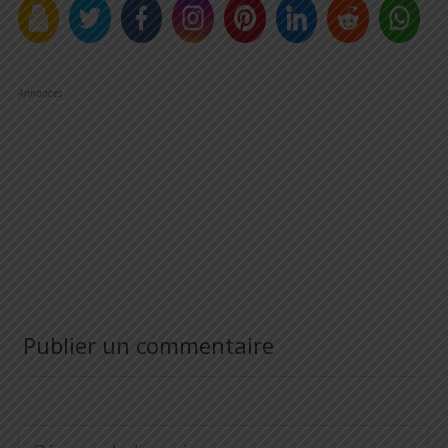
Annonces
Publier un commentaire