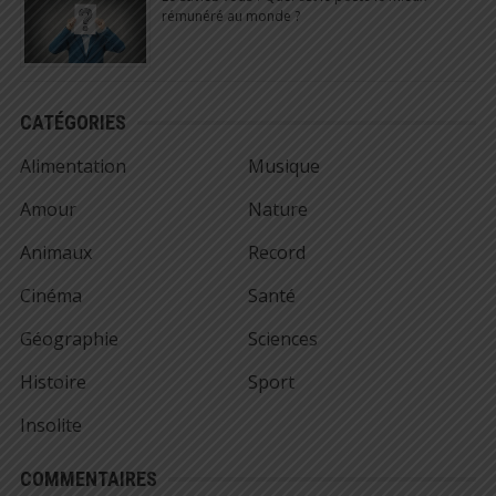
rémunéré au monde ?
CATÉGORIES
Alimentation
Musique
Amour
Nature
Animaux
Record
Cinéma
Santé
Géographie
Sciences
Histoire
Sport
Insolite
COMMENTAIRES