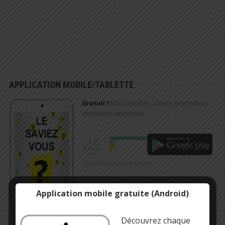
APPLICATION MOBILE/TABLETTE
Gratuit !
Infos insolites, culture générale et
anecdotes amusantes
https://play.google.com/store/…
Application mobile gratuite (Android)
Découvrez chaque