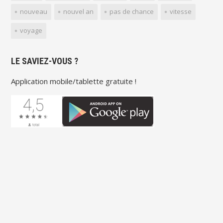
nouveau
nouvel an
pas de chance
vitesse
voyage
LE SAVIEZ-VOUS ?
Application mobile/tablette gratuite !