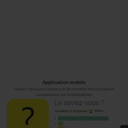
Application mobile
Gratuit ! Decouvrez chaque jour de nouvelles infos insolites et
passionnantes sur mobile/tablette