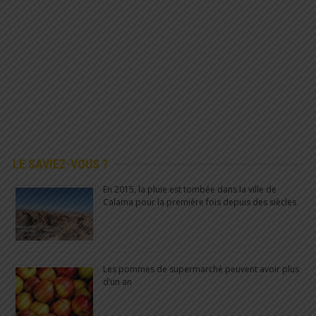
LE SAVIEZ-VOUS ?
En 2015, la pluie est tombée dans la ville de
Calama pour la première fois depuis des siècles
Les pommes de supermarché peuvent avoir plus
d’un an