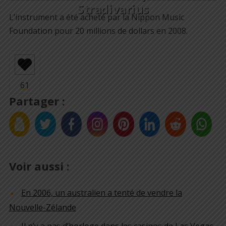
Stradivarius
L’instrument a été acheté par la Nippon Music
Foundation pour 20 millions de dollars en 2008.
Partager :
Voir aussi :
En 2006, un australien a tenté de vendre la
Nouvelle-Zélande
Il n’y a pas d’horloge dans les casinos de Las Vegas