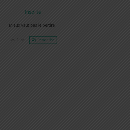
Insolite
Mieux vaut pas le perdre
1
Répondre