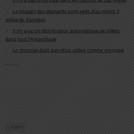
La plupart des diamants sont agés d’au moins 3
milliards d’années
Il n’y a qu’un distributeur automatique de billets
dans tout l’Antarctique
Le chocolat était autrefois utilisé comme monnaie
Annonces
argent