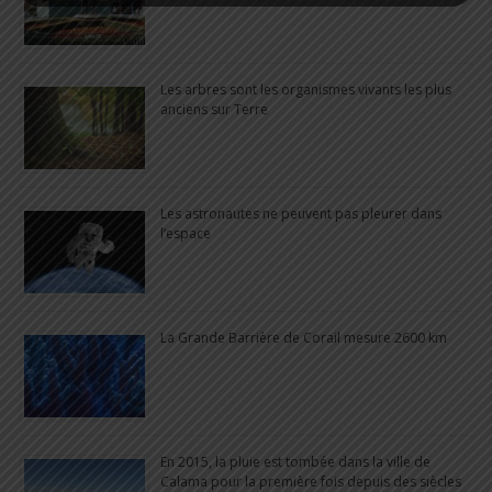
Les arbres sont les organismes vivants les plus
anciens sur Terre
Les astronautes ne peuvent pas pleurer dans
l’espace
La Grande Barrière de Corail mesure 2600 km
En 2015, la pluie est tombée dans la ville de
Calama pour la première fois depuis des siècles