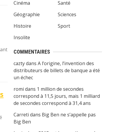
Cinéma
Santé
Géographie
Sciences
Histoire
Sport
Insolite
bant
COMMENTAIRES
cazty
dans
A l’origine, l’invention des
distributeurs de billets de banque a été
un échec
romi
dans
1 million de secondes
es
correspond à 11,5 jours, mais 1 milliard
de secondes correspond à 31,4 ans
Carreti
dans
Big Ben ne s’appelle pas
é
Big Ben