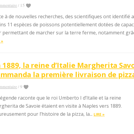
15
mmentaire
/
te à de nouvelles recherches, des scientifiques ont identifié 
ns 11 espèces de poissons potentiellement dotées de capac
r permettant de marcher sur la terre ferme, notamment grâc
 »
 1889, la reine d’Italie Margherita Sav
mmanda la première livraison de pizz
9
mmentaire
/
légende raconte que le roi Umberto I d’Italie et la reine
gherita de Savoie étaient en visite à Naples vers 1889.
reusement pour l’histoire de la pizza, la...
LIRE »