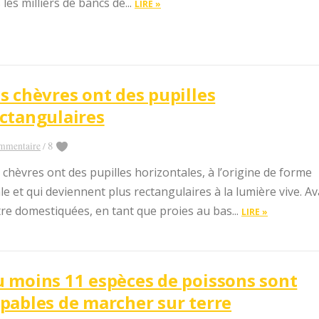
 les milliers de bancs de...
LIRE »
s chèvres ont des pupilles
ctangulaires
8
mmentaire
/
 chèvres ont des pupilles horizontales, à l’origine de forme
le et qui deviennent plus rectangulaires à la lumière vive. A
tre domestiquées, en tant que proies au bas...
LIRE »
 moins 11 espèces de poissons sont
pables de marcher sur terre