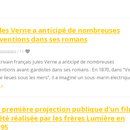
les Verne a anticipé de nombreuses
ventions dans ses romans
11
mmentaire
/
crivain français Jules Verne a anticipé de nombreuses
entions avant-gardistes dans ses romans : En 1870, dans “Vi
le lieues sous les mers”, il a imaginé un sous-marin électrique
 »
 première projection publique d’un fi
été réalisée par les frères Lumière en
895