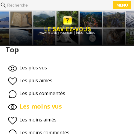
MENU
Recherche
www.le-saviez-vous.com | Infos insolites
Top
Les plus vus
Les plus aimés
Les plus commentés
Les moins vus
Les moins aimés
Les moins commentés