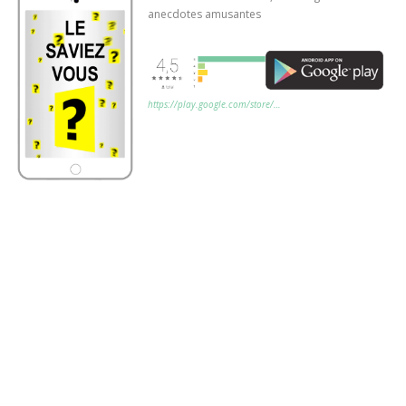
anecdotes amusantes
https://play.google.com/store/…