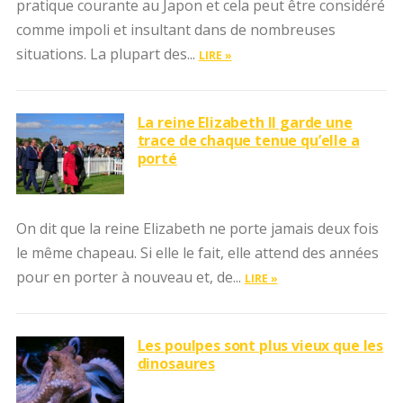
pratique courante au Japon et cela peut être considéré
comme impoli et insultant dans de nombreuses
situations. La plupart des...
LIRE »
La reine Elizabeth II garde une
trace de chaque tenue qu’elle a
porté
On dit que la reine Elizabeth ne porte jamais deux fois
le même chapeau. Si elle le fait, elle attend des années
pour en porter à nouveau et, de...
LIRE »
Les poulpes sont plus vieux que les
dinosaures