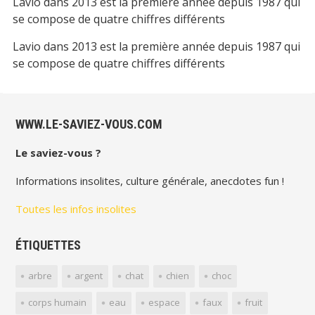
Lavio
dans
2013 est la première année depuis 1987 qui
se compose de quatre chiffres différents
Lavio
dans
2013 est la première année depuis 1987 qui
se compose de quatre chiffres différents
WWW.LE-SAVIEZ-VOUS.COM
Le saviez-vous ?
Informations insolites, culture générale, anecdotes fun !
Toutes les infos insolites
ÉTIQUETTES
arbre
argent
chat
chien
choc
corps humain
eau
espace
faux
fruit