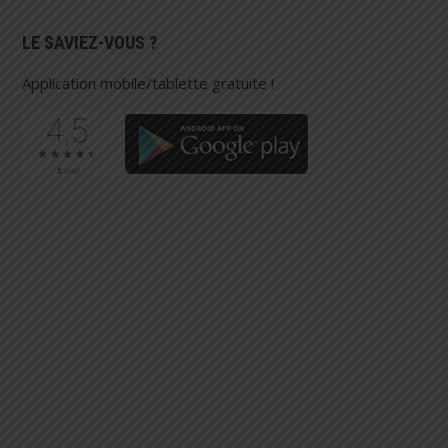
LE SAVIEZ-VOUS ?
Application mobile/tablette gratuite !