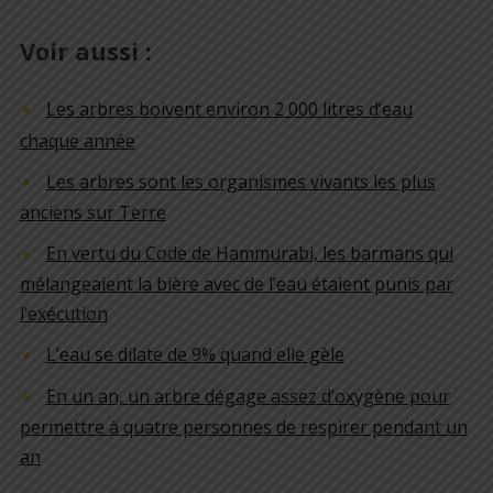
Voir aussi :
Les arbres boivent environ 2 000 litres d’eau
chaque année
Les arbres sont les organismes vivants les plus
anciens sur Terre
En vertu du Code de Hammurabi, les barmans qui
mélangeaient la bière avec de l’eau étaient punis par
l’exécution
L’eau se dilate de 9% quand elle gèle
En un an, un arbre dégage assez d’oxygène pour
permettre à quatre personnes de respirer pendant un
an