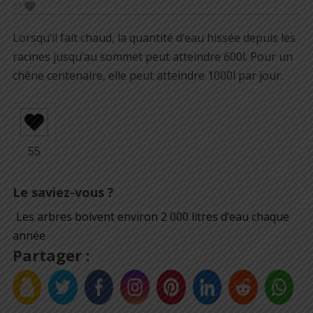
55
Lorsqu’il fait chaud, la quantité d’eau hissée depuis les
racines jusqu’au sommet peut atteindre 600l. Pour un
chêne centenaire, elle peut atteindre 1000l par jour.
Le saviez-vous ?
Les arbres boivent environ 2 000 litres d’eau chaque
année
Partager :