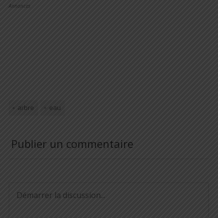
Annonces
arbre
eau
Publier un commentaire