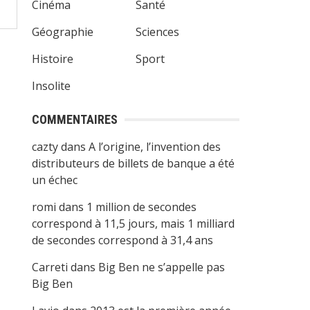
Cinéma
Santé
Géographie
Sciences
Histoire
Sport
Insolite
COMMENTAIRES
cazty
dans
A l’origine, l’invention des
distributeurs de billets de banque a été
un échec
romi
dans
1 million de secondes
correspond à 11,5 jours, mais 1 milliard
de secondes correspond à 31,4 ans
Carreti
dans
Big Ben ne s’appelle pas
Big Ben