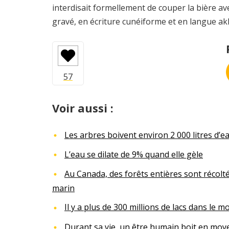
interdisait formellement de couper la bière avec
gravé, en écriture cunéiforme et en langue a
Voir aussi :
Les arbres boivent environ 2 000 litres d’
L’eau se dilate de 9% quand elle gèle
Au Canada, des forêts entières sont récoltée
marin
Il y a plus de 300 millions de lacs dans le 
Durant sa vie, un être humain boit en moye