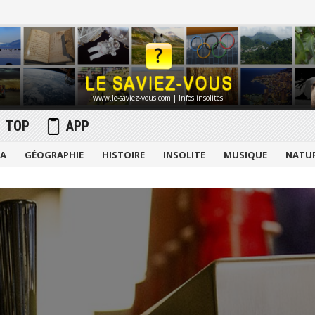
www.le-saviez-vous.com | Infos insolites
TOP
APP
MA
GÉOGRAPHIE
HISTOIRE
INSOLITE
MUSIQUE
NATU