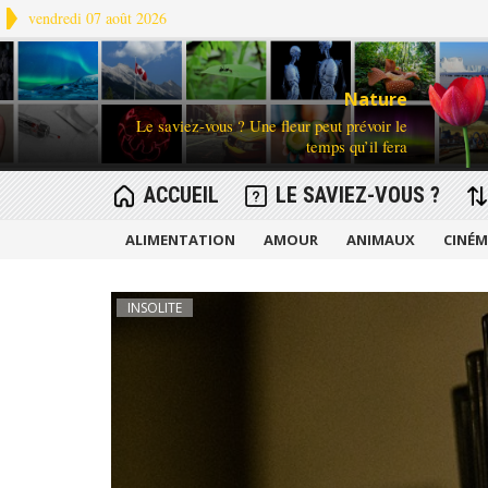
vendredi 07 août 2026
Nature
Le saviez-vous ? Une fleur peut prévoir le
temps qu’il fera
ACCUEIL
LE SAVIEZ-VOUS ?
ALIMENTATION
AMOUR
ANIMAUX
CINÉ
INSOLITE