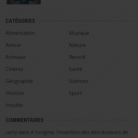
CATÉGORIES
Alimentation
Musique
Amour
Nature
Animaux
Record
Cinéma
Santé
Géographie
Sciences
Histoire
Sport
Insolite
COMMENTAIRES
cazty
dans
A l’origine, l’invention des distributeurs de