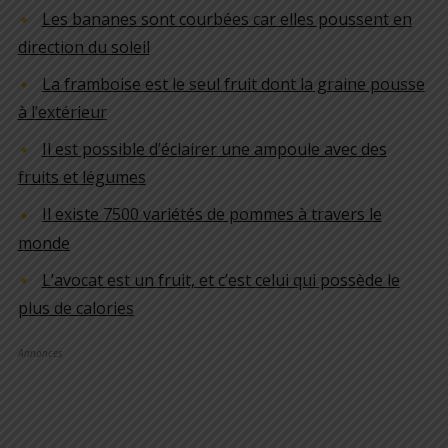
Les bananes sont courbées car elles poussent en
direction du soleil
La framboise est le seul fruit dont la graine pousse
à l’extérieur
Il est possible d’éclairer une ampoule avec des
fruits et légumes
Il existe 7500 variétés de pommes à travers le
monde
L’avocat est un fruit, et c’est celui qui possède le
plus de calories
Annonces