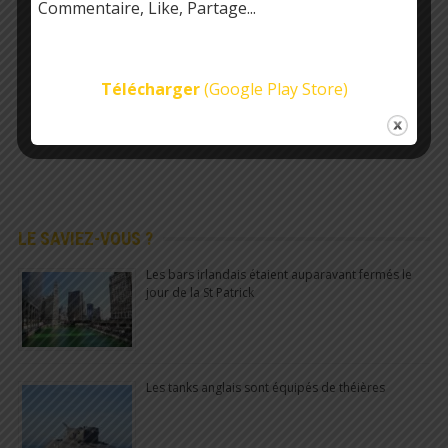
Commentaire, Like, Partage...
Télécharger
(Google Play Store)
LE SAVIEZ-VOUS ?
Les bars irlandais étaient auparavant fermés le
jour de la St Patrick
Les tanks anglais sont équipés de théières