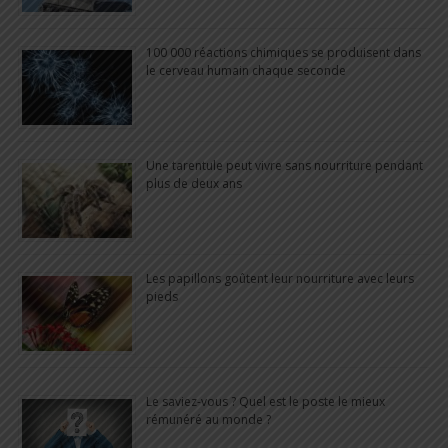
100 000 réactions chimiques se produisent dans
le cerveau humain chaque seconde
Une tarentule peut vivre sans nourriture pendant
plus de deux ans
Les papillons goûtent leur nourriture avec leurs
pieds
Le saviez-vous ? Quel est le poste le mieux
rémunéré au monde ?