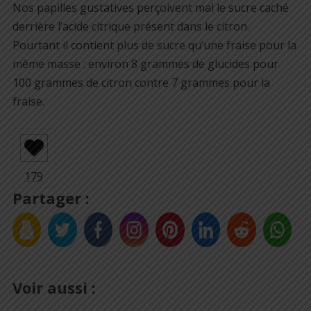
Nos papilles gustatives perçoivent mal le sucre caché
derrière l’acide citrique présent dans le citron.
Pourtant il contient plus de sucre qu’une fraise pour la
même masse : environ 8 grammes de glucides pour
100 grammes de citron contre 7 grammes pour la
fraise.
Partager :
Voir aussi :