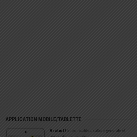
APPLICATION MOBILE/TABLETTE
Gratuit !
Infos insolites, culture générale et
anecdotes amusantes