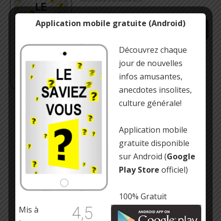
Application mobile gratuite (Android)
Découvrez chaque
https://play.google.com/store/…
jour de nouvelles
infos amusantes,
anecdotes insolites,
culture générale!
Application mobile
gratuite disponible
sur Android (
Google
Play Store
officiel)
100% Gratuit
Mis à