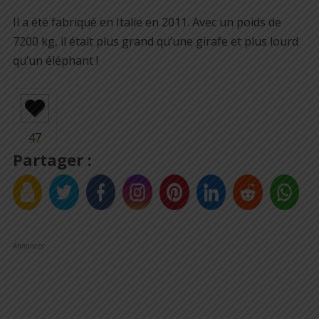
Il a été fabriqué en Italie en 2011. Avec un poids de
7200 kg, il était plus grand qu’une girafe et plus lourd
qu’un éléphant !
Partager :
Annonces