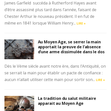
James Garfield succéda à Rutherford Hayes avant
d’être assassiné plus tard dans l’année, faisant de
Chester Arthur le nouveau président. Il en fut de
même en 1841 lorsque William Henry...
LIRE »
Au Moyen Age, se serrer la main
apportait la preuve de l’absence
d’une arme dissimulée dans le dos
Dès le Vème siècle avant notre ère, dans l’Antiquité, on
se serrait la main pour établir un pacte de confiance :
aucun n’allait utiliser cette main pour sortir son...
LIRE »
La tradition du salut militaire
apparait au Moyen Age