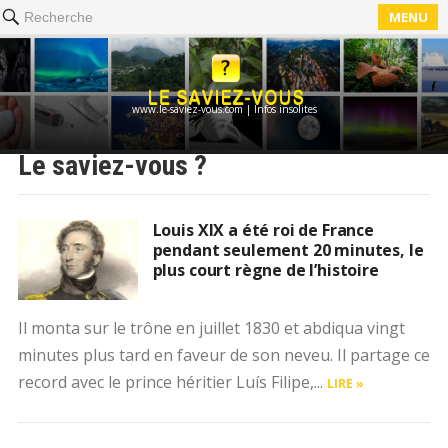
MENU
Recherche
www.le-saviez-vous.com | Infos insolites
Le saviez-vous ?
Louis XIX a été roi de France
pendant seulement 20 minutes, le
plus court règne de l’histoire
Il monta sur le trône en juillet 1830 et abdiqua vingt
minutes plus tard en faveur de son neveu. Il partage ce
record avec le prince héritier Luís Filipe,...
LIRE »