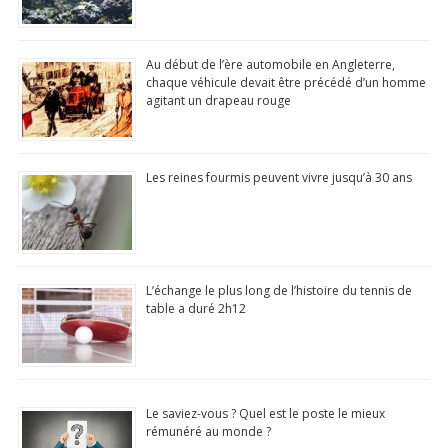
Mis à jour quotidiennemen
N°1 app store
Au début de l’ère automobile en Angleterre,
chaque véhicule devait être précédé d’un homme
Commentaire, Like,
agitant un drapeau rouge
Partage...
Les reines fourmis peuvent vivre jusqu’à 30 ans
Télécharger
(Google Play Store)
L’échange le plus long de l’histoire du tennis de
table a duré 2h12
Le saviez-vous ? Quel est le poste le mieux
rémunéré au monde ?