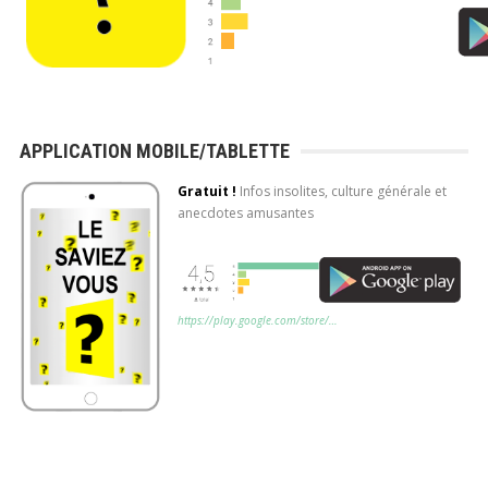
APPLICATION MOBILE/TABLETTE
Gratuit !
Infos insolites, culture générale et
anecdotes amusantes
https://play.google.com/store/…