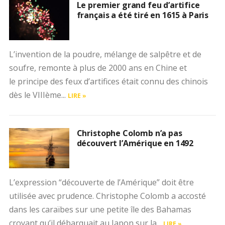
Le premier grand feu d’artifice
français a été tiré en 1615 à Paris
L’invention de la poudre, mélange de salpêtre et de
soufre, remonte à plus de 2000 ans en Chine et
le principe des feux d’artifices était connu des chinois
dès le VIIIème...
LIRE »
Christophe Colomb n’a pas
découvert l’Amérique en 1492
L’expression “découverte de l’Amérique” doit être
utilisée avec prudence. Christophe Colomb a accosté
dans les caraïbes sur une petite île des Bahamas
croyant qu’il débarquait au Japon sur la...
LIRE »