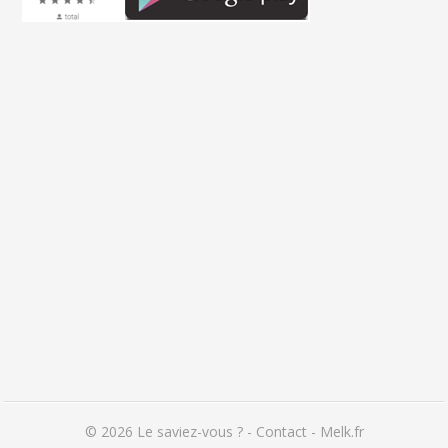
© 2026
Le saviez-vous ?
-
Contact
-
Melk.fr