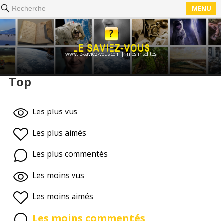
MENU
Recherche
www.le-saviez-vous.com | Infos insolites
Top
Les plus vus
Les plus aimés
Les plus commentés
Les moins vus
Les moins aimés
Les moins commentés