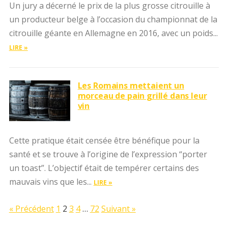
Un jury a décerné le prix de la plus grosse citrouille à
un producteur belge à l’occasion du championnat de la
citrouille géante en Allemagne en 2016, avec un poids...
LIRE »
Les Romains mettaient un
morceau de pain grillé dans leur
vin
Cette pratique était censée être bénéfique pour la
santé et se trouve à l’origine de l’expression “porter
un toast”. L’objectif était de tempérer certains des
mauvais vins que les...
LIRE »
« Précédent
1
2
3
4
…
72
Suivant »