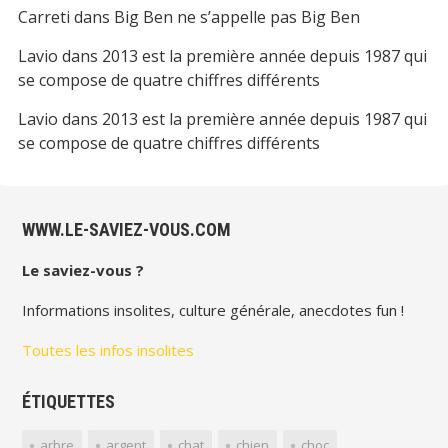
Carreti
dans
Big Ben ne s’appelle pas Big Ben
Lavio
dans
2013 est la première année depuis 1987 qui
se compose de quatre chiffres différents
Lavio
dans
2013 est la première année depuis 1987 qui
se compose de quatre chiffres différents
WWW.LE-SAVIEZ-VOUS.COM
Le saviez-vous ?
Informations insolites, culture générale, anecdotes fun !
Toutes les infos insolites
ÉTIQUETTES
arbre
argent
chat
chien
choc