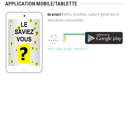
APPLICATION MOBILE/TABLETTE
Gratuit !
Infos insolites, culture générale et
anecdotes amusantes
https://play.google.com/store/…