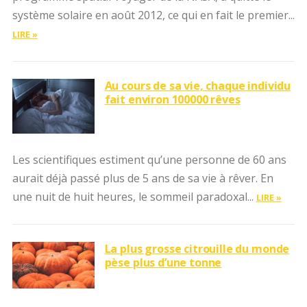
système solaire en août 2012, ce qui en fait le premier...
LIRE »
Au cours de sa vie, chaque individu
fait environ 100000 rêves
Les scientifiques estiment qu’une personne de 60 ans
aurait déjà passé plus de 5 ans de sa vie à rêver. En
une nuit de huit heures, le sommeil paradoxal...
LIRE »
La plus grosse citrouille du monde
pèse plus d’une tonne