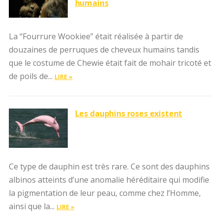
humains
La “Fourrure Wookiee” était réalisée à partir de
douzaines de perruques de cheveux humains tandis
que le costume de Chewie était fait de mohair tricoté et
de poils de...
LIRE »
Les dauphins roses existent
Ce type de dauphin est très rare. Ce sont des dauphins
albinos atteints d’une anomalie héréditaire qui modifie
la pigmentation de leur peau, comme chez l’Homme,
ainsi que la...
LIRE »