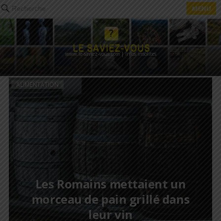
MENU
Recherche
www.le-saviez-vous.com | Infos insolites
ALIMENTATION
Les Romains mettaient un
morceau de pain grillé dans
leur vin