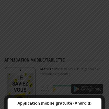
APPLICATION MOBILE/TABLETTE
Gratuit !
Infos insolites, culture générale et
anecdotes amusantes
https://play.google.com/store/…
Application mobile gratuite (Android)