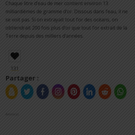
Chaque litre d’eau de mer contient environ 13
milliardièmes de gramme d’or. Dissous dans l’eau, il ne
se voit pas. Si on extrayait tout l’or des océans, on
obtiendrait 200 fois plus d’or que tout l’or extrait de la
Terre depuis des milliers d’années.
Partager :
Annonces