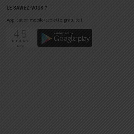
LE SAVIEZ-VOUS ?
Application mobile/tablette gratuite !