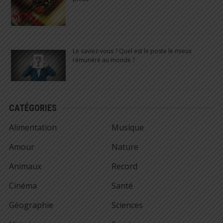
Le saviez-vous ? Quel est le poste le mieux
rémunéré au monde ?
CATÉGORIES
Alimentation
Musique
Amour
Nature
Animaux
Record
Cinéma
Santé
Géographie
Sciences