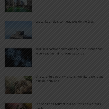
Les tanks anglais sont équipés de théières
100 000 réactions chimiques se produisent dans
le cerveau humain chaque seconde
Une tarentule peut vivre sans nourriture pendant
plus de deux ans
Les papillons goûtent leur nourriture avec leurs
pieds