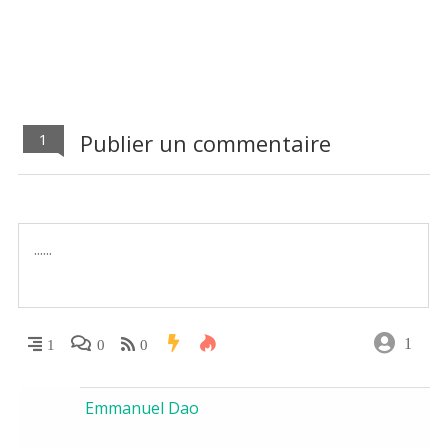
Publier un commentaire
1
1
1
0
0
Emmanuel Dao