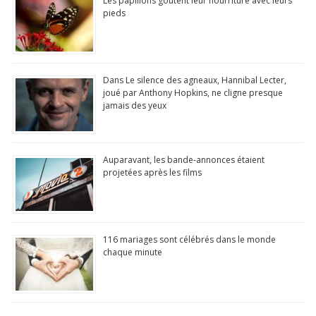
Les papillons goûtent leur nourriture avec leurs
pieds
Dans Le silence des agneaux, Hannibal Lecter,
joué par Anthony Hopkins, ne cligne presque
jamais des yeux
Auparavant, les bande-annonces étaient
projetées après les films
116 mariages sont célébrés dans le monde
chaque minute