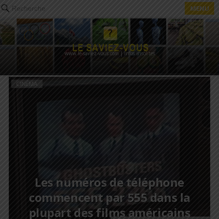
MENU
Recherche
www.le-saviez-vous.com | Infos insolites
CINÉMA
Les numéros de téléphone
commencent par 555 dans la
plupart des films américains