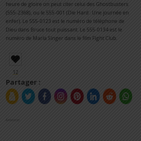
heure de gloire on peut citer celui des Ghostbusters
(555-2368), ou le 555-001 (Die Hard : Une journée en
enfer). Le 555-0123 est le numéro de téléphone de
Dieu dans Bruce tout puissant. Le 555-0134 est le
numéro de Marla Singer dans le film Fight Club.
Partager :
Annonces