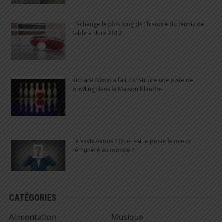
L’échange le plus long de l’histoire du tennis de
table a duré 2h12
Richard Nixon a fait construire une piste de
bowling dans la Maison Blanche
Le saviez-vous ? Quel est le poste le mieux
rémunéré au monde ?
CATÉGORIES
Alimentation
Musique