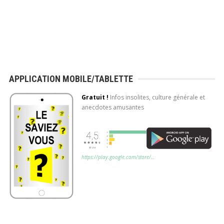
APPLICATION MOBILE/TABLETTE
Gratuit !
Infos insolites, culture générale et
anecdotes amusantes
https://play.google.com/store/…
Application mobile gratuite (Android)
Découvrez chaque