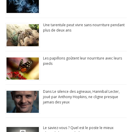
Commentaire, Like, Partage...
Une tarentule peut vivre sans nourriture pendant
Télécharger
(Google Play Store)
plus de deux ans
Les papillons goûtent leur nourriture avec leurs
pieds
Dans Le silence des agneaux, Hannibal Lecter,
joué par Anthony Hopkins, ne cligne presque
jamais des yeux
Le saviez-vous ? Quel est le poste le mieux