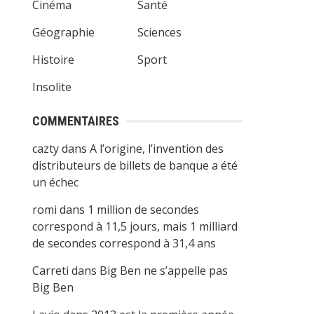
Cinéma
Santé
Géographie
Sciences
Histoire
Sport
Insolite
COMMENTAIRES
cazty
dans
A l’origine, l’invention des
distributeurs de billets de banque a été
un échec
romi
dans
1 million de secondes
correspond à 11,5 jours, mais 1 milliard
de secondes correspond à 31,4 ans
Carreti
dans
Big Ben ne s’appelle pas
Big Ben