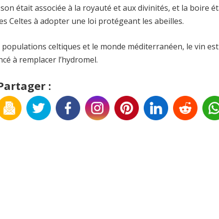
n était associée à la royauté et aux divinités, et la boire ét
es Celtes à adopter une loi protégeant les abeilles.
populations celtiques et le monde méditerranéen, le vin est
ncé à remplacer l’hydromel.
Partager :