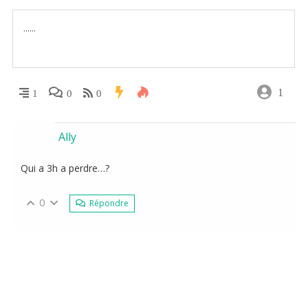
1
1
0
0
Ally
Qui a 3h a perdre…?
0
Répondre