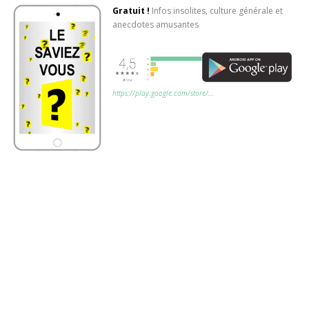
Gratuit !
Infos insolites, culture générale et
anecdotes amusantes
https://play.google.com/store/…