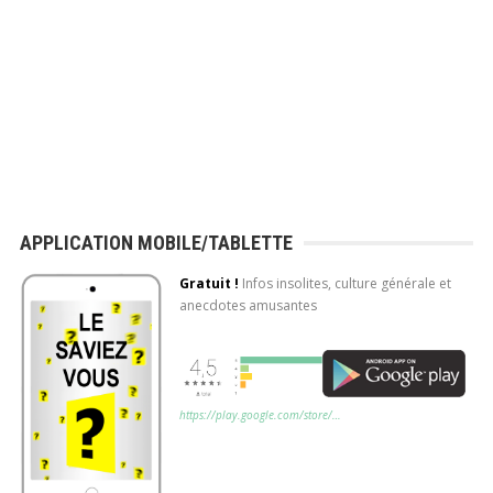
APPLICATION MOBILE/TABLETTE
Gratuit !
Infos insolites, culture générale et
anecdotes amusantes
https://play.google.com/store/…