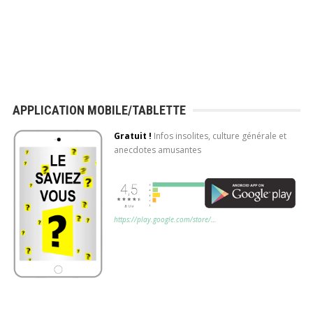
APPLICATION MOBILE/TABLETTE
Gratuit !
Infos insolites, culture générale et
anecdotes amusantes
https://play.google.com/store/…