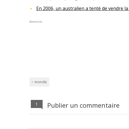
En 2006, un australien a tenté de vendre l
Annonces
monde
Publier un commentaire
1