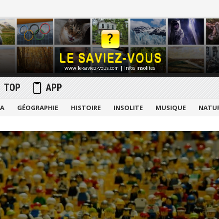
www.le-saviez-vous.com | Infos insolites
TOP
APP
MA
GÉOGRAPHIE
HISTOIRE
INSOLITE
MUSIQUE
NATU