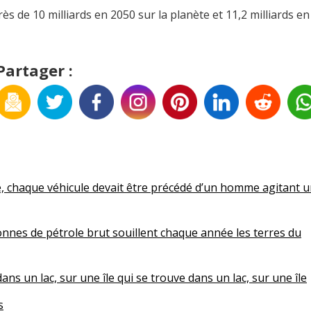
 de 10 milliards en 2050 sur la planète et 11,2 milliards en
Partager :
e, chaque véhicule devait être précédé d’un homme agitant 
onnes de pétrole brut souillent chaque année les terres du
 dans un lac, sur une île qui se trouve dans un lac, sur une île
s