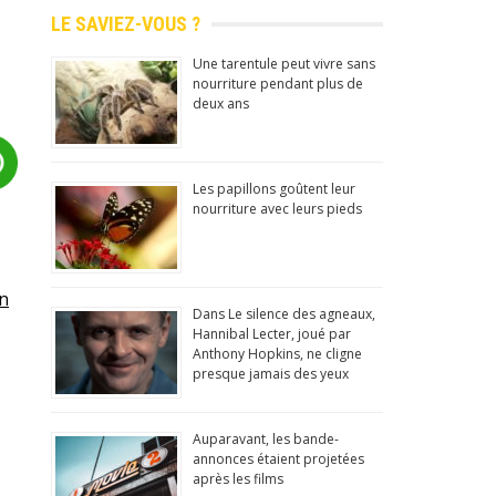
LE SAVIEZ-VOUS ?
Une tarentule peut vivre sans
nourriture pendant plus de
deux ans
Les papillons goûtent leur
nourriture avec leurs pieds
un
Dans Le silence des agneaux,
Hannibal Lecter, joué par
Anthony Hopkins, ne cligne
presque jamais des yeux
Auparavant, les bande-
annonces étaient projetées
après les films