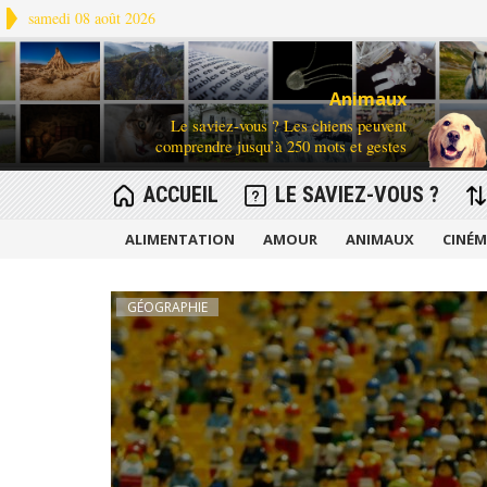
samedi 08 août 2026
Animaux
Le saviez-vous ? Les chiens peuvent
comprendre jusqu’à 250 mots et gestes
ACCUEIL
LE SAVIEZ-VOUS ?
ALIMENTATION
AMOUR
ANIMAUX
CINÉ
GÉOGRAPHIE