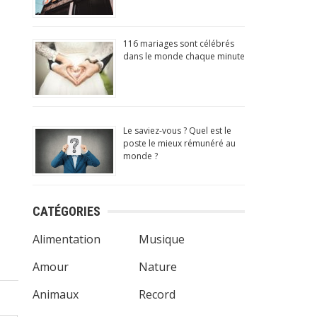
116 mariages sont célébrés
dans le monde chaque minute
musantes,
ndroid
Le saviez-vous ? Quel est le
poste le mieux rémunéré au
monde ?
CATÉGORIES
Alimentation
Musique
Amour
Nature
Animaux
Record