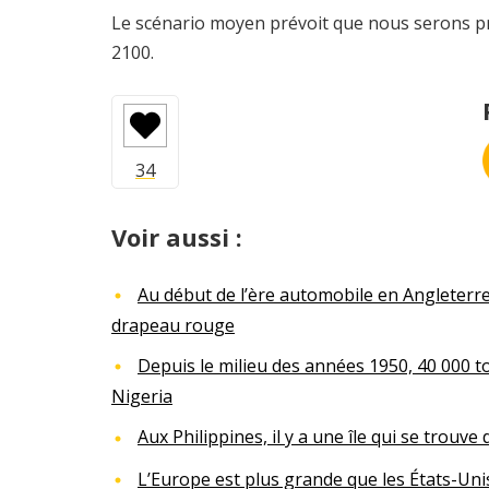
Le scénario moyen prévoit que nous serons près
2100.
Voir aussi :
Au début de l’ère automobile en Angleterr
drapeau rouge
Depuis le milieu des années 1950, 40 000 t
Nigeria
Aux Philippines, il y a une île qui se trouve
L’Europe est plus grande que les États-Uni