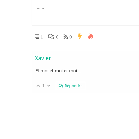
1
0
0
Xavier
Et moi et moi et moi……
1
Répondre