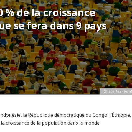
50 % de la croissance
e se fera dans 9 pays
eak_kkk - Pixa
 l’Indonésie, la République démocratique du Congo, l’Éthiopie, 
 la croissance de la population dans le monde.