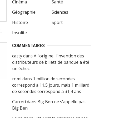
Cinéma
Santé
Géographie
Sciences
Histoire
Sport
1
Insolite
COMMENTAIRES
cazty
dans
A l’origine, l’invention des
distributeurs de billets de banque a été
un échec
romi
dans
1 million de secondes
correspond à 11,5 jours, mais 1 milliard
de secondes correspond à 31,4 ans
Carreti
dans
Big Ben ne s’appelle pas
Big Ben