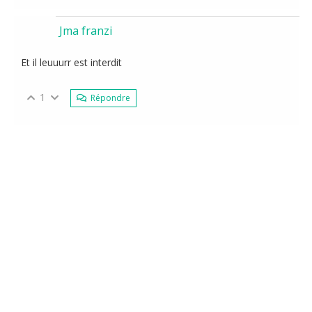
Jma franzi
Et il leuuurr est interdit
1
Répondre