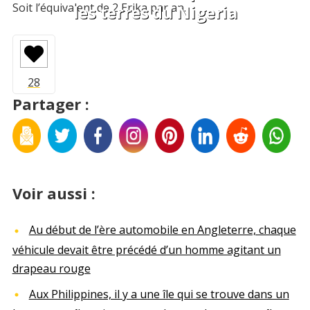
Soit l’équivalent de 2 Erika par an.
les terres du Nigeria
Partager :
Voir aussi :
Au début de l’ère automobile en Angleterre, chaque
véhicule devait être précédé d’un homme agitant un
drapeau rouge
Aux Philippines, il y a une île qui se trouve dans un