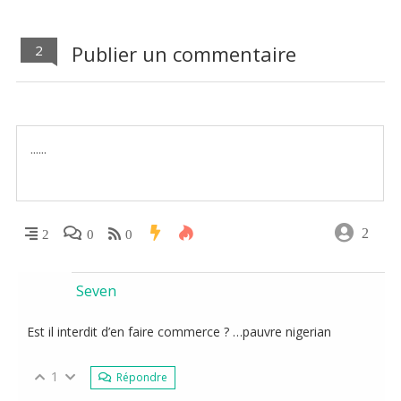
Publier un commentaire
2
2
2
0
0
Seven
Est il interdit d’en faire commerce ? …pauvre nigerian
1
Répondre