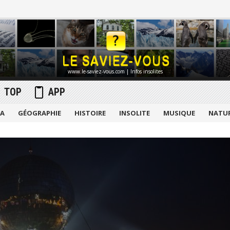
www.le-saviez-vous.com | Infos insolites
TOP
APP
MA
GÉOGRAPHIE
HISTOIRE
INSOLITE
MUSIQUE
NATU