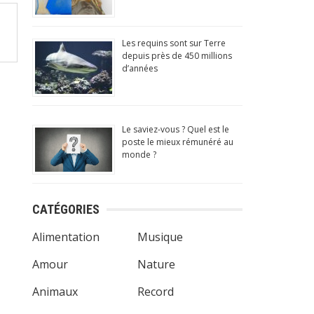
ay Store
officiel)
Les requins sont sur Terre
depuis près de 450 millions
d’années
Le saviez-vous ? Quel est le
poste le mieux rémunéré au
monde ?
)
CATÉGORIES
Alimentation
Musique
Amour
Nature
Animaux
Record