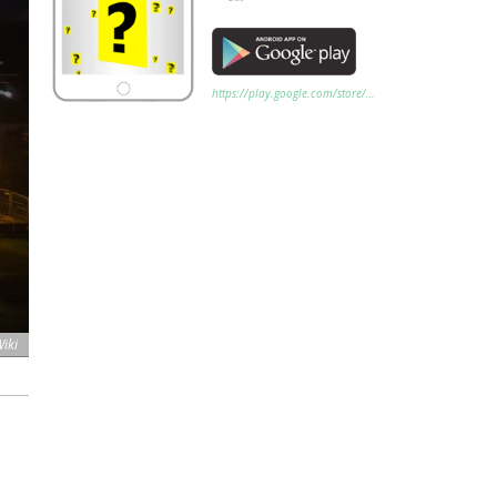
https://play.google.com/store/…
Wiki