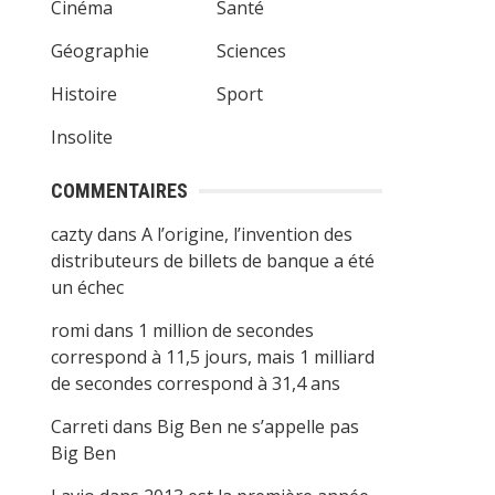
Cinéma
Santé
Géographie
Sciences
Histoire
Sport
Insolite
COMMENTAIRES
cazty
dans
A l’origine, l’invention des
distributeurs de billets de banque a été
un échec
romi
dans
1 million de secondes
correspond à 11,5 jours, mais 1 milliard
de secondes correspond à 31,4 ans
Carreti
dans
Big Ben ne s’appelle pas
Big Ben