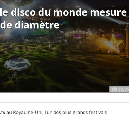
ule disco du monde mesure
de diamètre
CC0 / 
val
au Royaume-Uni, l’un des plus grands festivals