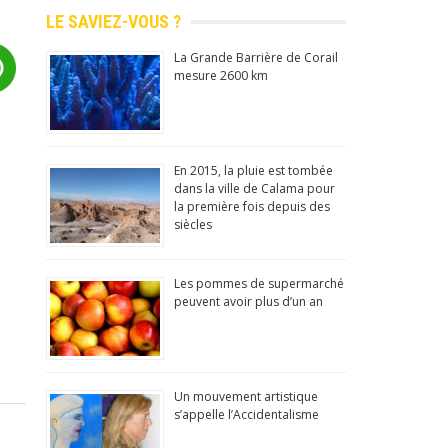
LE SAVIEZ-VOUS ?
La Grande Barrière de Corail
mesure 2600 km
En 2015, la pluie est tombée
dans la ville de Calama pour
la première fois depuis des
siècles
Les pommes de supermarché
peuvent avoir plus d’un an
Un mouvement artistique
 insolites, culture générale!
s’appelle l’Accidentalisme