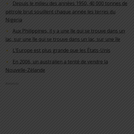
Depuis le milieu des années 1950, 40 000 tonnes de
pétrole brut souillent chaque année les terres du
Nigeria
Aux Philippines, il y a une île qui se trouve dans un
lac, sur une île qui se trouve dans un lac, sur une île
L’Europe est plus grande que les États-Unis
En 2006, un australien a tenté de vendre la
Nouvelle-Zélande
Annonces