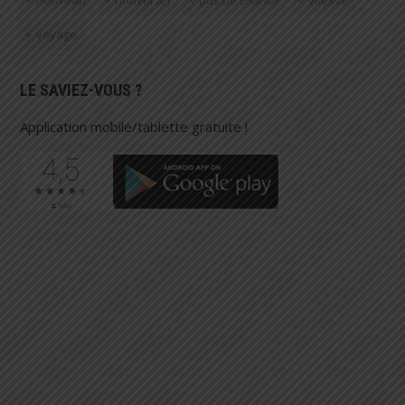
nouveau
nouvel an
pas de chance
vitesse
voyage
LE SAVIEZ-VOUS ?
Application mobile/tablette gratuite !