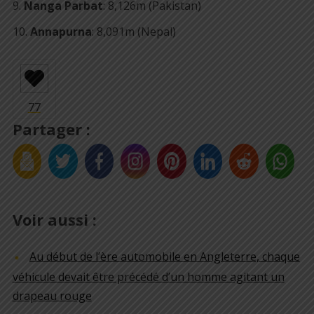
Nanga Parbat
: 8,126m (Pakistan)
Annapurna
: 8,091m (Nepal)
Partager :
Voir aussi :
Au début de l’ère automobile en Angleterre, chaque
véhicule devait être précédé d’un homme agitant un
drapeau rouge