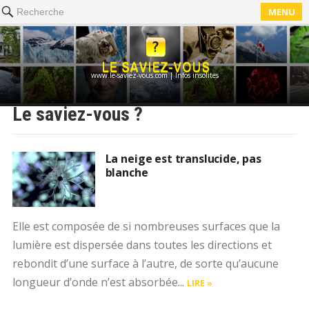
MENU
Recherche
www.le-saviez-vous.com | Infos insolites
Le saviez-vous ?
La neige est translucide, pas
blanche
Elle est composée de si nombreuses surfaces que la
lumière est dispersée dans toutes les directions et
rebondit d’une surface à l’autre, de sorte qu’aucune
longueur d’onde n’est absorbée...
LIRE »