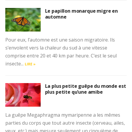
Le papillon monarque migre en
automne
Pour eux, l’automne est une saison migratoire. Ils
s’envolent vers la chaleur du sud à une vitesse
comprise entre 20 et 40 km par heure. C’est le seul
insecte...
LIRE »
La plus petite guêpe du monde est
plus petite qu’une amibe
La guêpe Megaphragma mymaripenne a les mêmes
parties du corps que tout autre insecte (cerveau, ailes,
yeux, etc.) mais mesure seulement un cinquième de