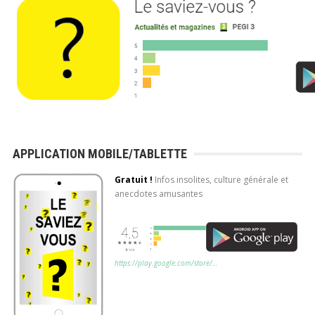
APPLICATION MOBILE/TABLETTE
Gratuit !
Infos insolites, culture générale et
anecdotes amusantes
https://play.google.com/store/…