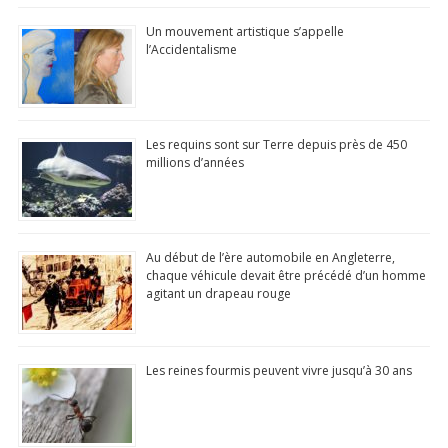
100% Gratuit
Un mouvement artistique s’appelle
l’Accidentalisme
Mis à jour quotidiennemen
N°1 app store
Commentaire, Like,
Les requins sont sur Terre depuis près de 450
Partage...
millions d’années
Télécharger
(Google Play Store)
Au début de l’ère automobile en Angleterre,
chaque véhicule devait être précédé d’un homme
agitant un drapeau rouge
Les reines fourmis peuvent vivre jusqu’à 30 ans