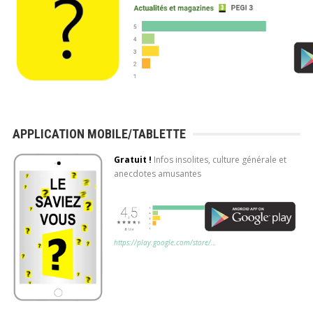
APPLICATION MOBILE/TABLETTE
Gratuit !
Infos insolites, culture générale et
anecdotes amusantes
https://play.google.com/store/…