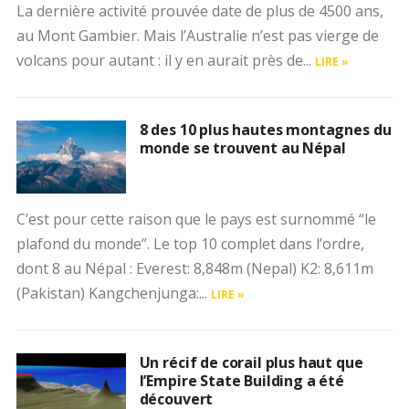
La dernière activité prouvée date de plus de 4500 ans,
au Mont Gambier. Mais l’Australie n’est pas vierge de
volcans pour autant : il y en aurait près de...
LIRE »
8 des 10 plus hautes montagnes du
monde se trouvent au Népal
C’est pour cette raison que le pays est surnommé “le
plafond du monde”. Le top 10 complet dans l’ordre,
dont 8 au Népal : Everest: 8,848m (Nepal) K2: 8,611m
(Pakistan) Kangchenjunga:...
LIRE »
Un récif de corail plus haut que
l’Empire State Building a été
découvert