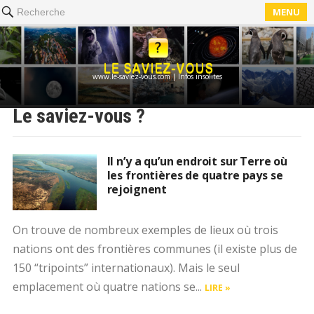
MENU
Recherche
www.le-saviez-vous.com | Infos insolites
Le saviez-vous ?
Il n’y a qu’un endroit sur Terre où
les frontières de quatre pays se
rejoignent
On trouve de nombreux exemples de lieux où trois
nations ont des frontières communes (il existe plus de
150 “tripoints” internationaux). Mais le seul
emplacement où quatre nations se...
LIRE »