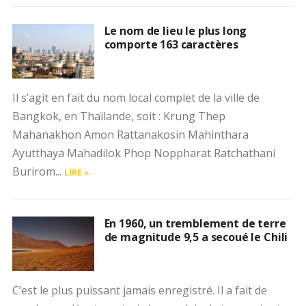
Le nom de lieu le plus long
comporte 163 caractères
Il s’agit en fait du nom local complet de la ville de
Bangkok, en Thaïlande, soit : Krung Thep
Mahanakhon Amon Rattanakosin Mahinthara
Ayutthaya Mahadilok Phop Noppharat Ratchathani
Burirom...
LIRE »
En 1960, un tremblement de terre
de magnitude 9,5 a secoué le Chili
C’est le plus puissant jamais enregistré. Il a fait de