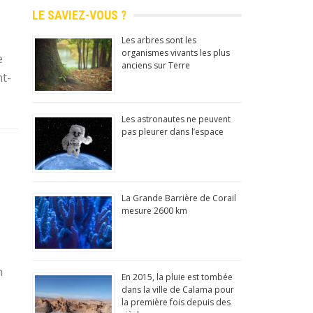
LE SAVIEZ-VOUS ?
Les arbres sont les
organismes vivants les plus
e
anciens sur Terre
nt-
Les astronautes ne peuvent
pas pleurer dans l’espace
La Grande Barrière de Corail
mesure 2600 km
n
En 2015, la pluie est tombée
dans la ville de Calama pour
la première fois depuis des