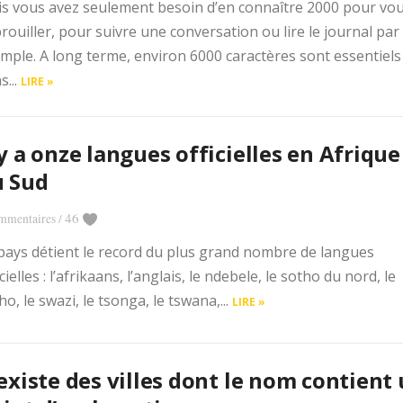
s vous avez seulement besoin d’en connaître 2000 pour vo
rouiller, pour suivre une conversation ou lire le journal par
mple. A long terme, environ 6000 caractères sont essentiels
s...
LIRE »
 y a onze langues officielles en Afrique
u Sud
46
mmentaires
/
pays détient le record du plus grand nombre de langues
icielles : l’afrikaans, l’anglais, le ndebele, le sotho du nord, le
ho, le swazi, le tsonga, le tswana,...
LIRE »
 existe des villes dont le nom contient