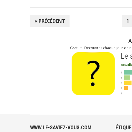
NAVIGATION
« PRÉCÉDENT
1
DES
ARTICLES
A
Gratuit ! Decouvrez chaque jour de no
WWW.LE-SAVIEZ-VOUS.COM
ÉTIQUE