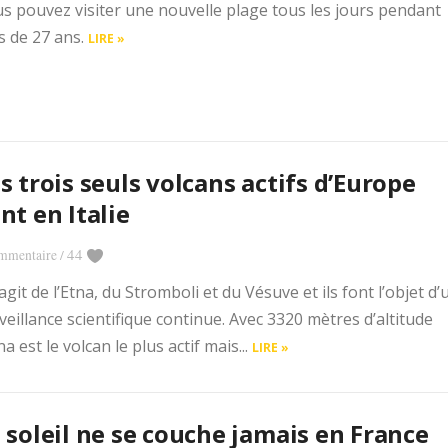
s pouvez visiter une nouvelle plage tous les jours pendant
s de 27 ans.
LIRE »
s trois seuls volcans actifs d’Europe
nt en Italie
44
mmentaire
/
s’agit de l’Etna, du Stromboli et du Vésuve et ils font l’objet d
veillance scientifique continue. Avec 3320 mètres d’altitude
tna est le volcan le plus actif mais...
LIRE »
 soleil ne se couche jamais en France