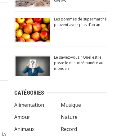
siècles
Les pommes de supermarché
peuvent avoir plus d’un an
Le saviez-vous ? Quel est le
poste le mieux rémunéré au
monde ?
CATÉGORIES
Alimentation
Musique
Amour
Nature
Animaux
Record
 la