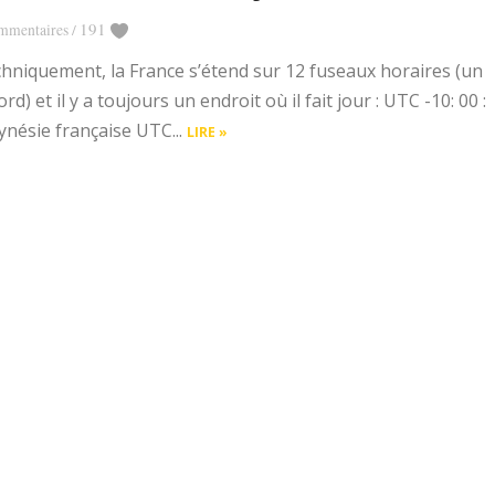
191
mmentaires
/
hniquement, la France s’étend sur 12 fuseaux horaires (un
ord) et il y a toujours un endroit où il fait jour : UTC -10: 00 :
ynésie française UTC...
LIRE »