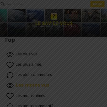
MENU
Recherche
www.le-saviez-vous.com | Infos insolites
Top
Les plus vus
Les plus aimés
Les plus commentés
Les moins vus
Les moins aimés
Les moins commentés