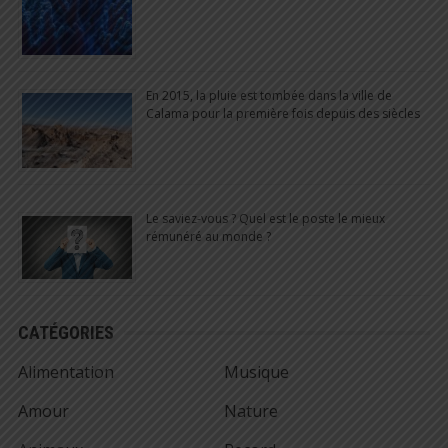
En 2015, la pluie est tombée dans la ville de
Calama pour la première fois depuis des siècles
Le saviez-vous ? Quel est le poste le mieux
rémunéré au monde ?
CATÉGORIES
Alimentation
Musique
Amour
Nature