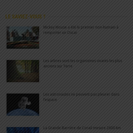
LE SAVIEZ-VOUS ?
Mickey Mouse a été le premier non-humain à
remporter un Oscar
Les arbres sont les organismes vivants les plus
anciens sur Terre
Les astronautes ne peuvent pas pleurer dans
l’espace
La Grande Barrière de Corail mesure 2600 km