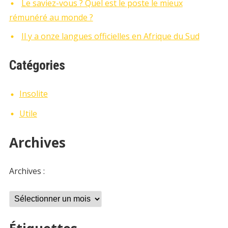
Le saviez-vous ? Quel est le poste le mieux
rémunéré au monde ?
Il y a onze langues officielles en Afrique du Sud
Catégories
Insolite
Utile
Archives
Archives :
Archives