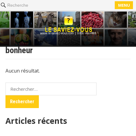
MENU
Recherche
www.le-saviez-vous.com | Infos insolites
bonheur
Aucun résultat.
Rechercher :
Articles récents