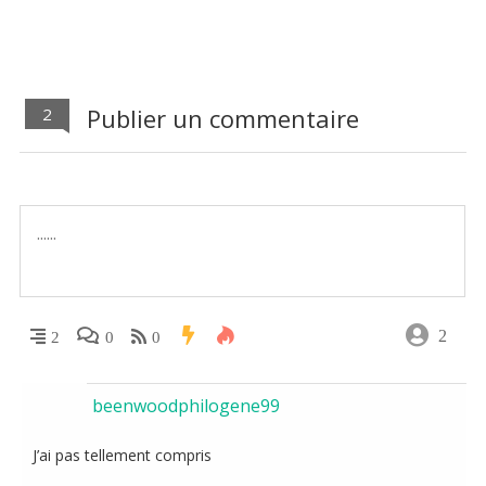
Publier un commentaire
2
2
2
0
0
beenwoodphilogene99
J’ai pas tellement compris