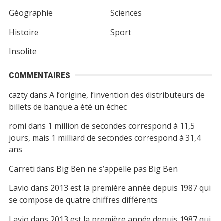
Géographie
Sciences
Histoire
Sport
Insolite
COMMENTAIRES
cazty
dans
A l’origine, l’invention des distributeurs de
billets de banque a été un échec
romi
dans
1 million de secondes correspond à 11,5
jours, mais 1 milliard de secondes correspond à 31,4
ans
Carreti
dans
Big Ben ne s’appelle pas Big Ben
Lavio
dans
2013 est la première année depuis 1987 qui
se compose de quatre chiffres différents
Lavio
dans
2013 est la première année depuis 1987 qui