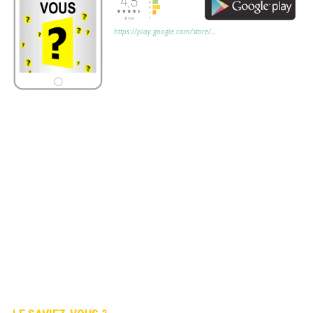
https://play.google.com/store/…