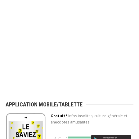
APPLICATION MOBILE/TABLETTE
Gratuit !
Infos insolites, culture générale et
anecdotes amusantes