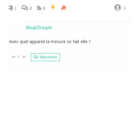
1
1
0
0
BlueDream
Avec quel appareil la mesure se fait-elle ?
1
Répondre