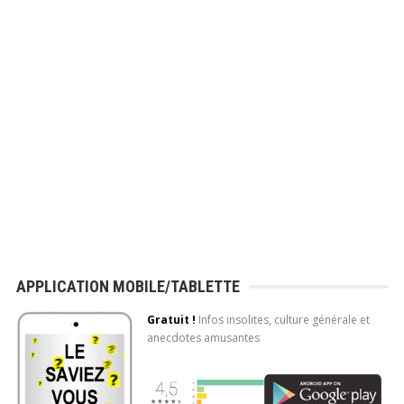
APPLICATION MOBILE/TABLETTE
Gratuit !
Infos insolites, culture générale et
anecdotes amusantes