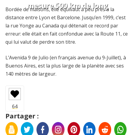
mesure 500 km de long
Bordée de maisons, elle équivaut à peu près à la
distance entre Lyon et Barcelone. Jusqu’en 1999, c’est
la rue Yonge au Canada qui détenait ce record par
erreur: elle était en fait confondue avec la Route 11, ce
qui lui valut de perdre son titre.
L’Avenida 9 de Julio (en français avenue du 9-Juillet), à
Buenos Aires, est la plus large de la planète avec ses
140 mètres de largeur.
Partager :