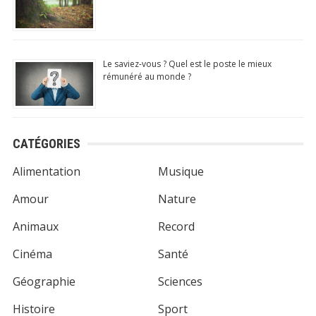
Le saviez-vous ? Quel est le poste le mieux
rémunéré au monde ?
CATÉGORIES
Alimentation
Musique
Amour
Nature
Animaux
Record
Cinéma
Santé
Géographie
Sciences
Histoire
Sport