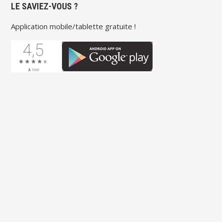
LE SAVIEZ-VOUS ?
Application mobile/tablette gratuite !