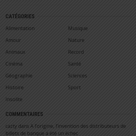
CATÉGORIES
Alimentation
Musique
Amour
Nature
Animaux
Record
Cinéma
Santé
Géographie
Sciences
Histoire
Sport
Insolite
COMMENTAIRES
cazty
dans
A l’origine, l’invention des distributeurs de
billets de banque a été un échec