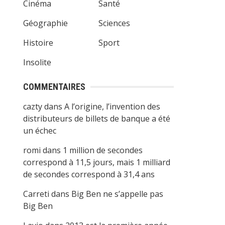
Cinéma
Santé
Géographie
Sciences
Histoire
Sport
Insolite
COMMENTAIRES
cazty
dans
A l’origine, l’invention des
distributeurs de billets de banque a été
un échec
romi
dans
1 million de secondes
correspond à 11,5 jours, mais 1 milliard
de secondes correspond à 31,4 ans
Carreti
dans
Big Ben ne s’appelle pas
Big Ben