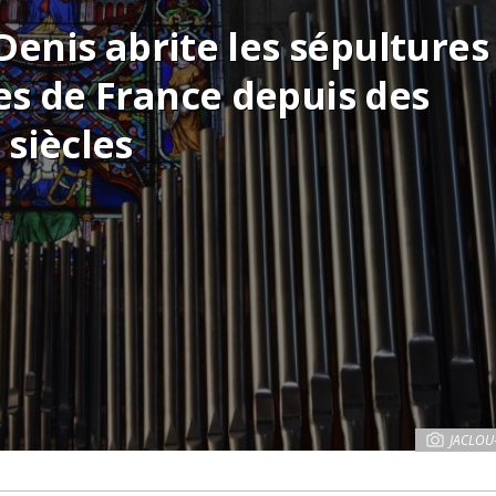
Denis abrite les sépultures
nes de France depuis des
siècles
JACLOU