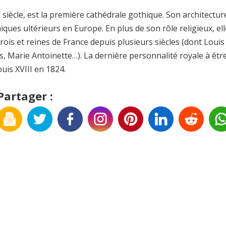
e siècle, est la première cathédrale gothique. Son architectur
ques ultérieurs en Europe. En plus de son rôle religieux, ell
ois et reines de France depuis plusieurs siècles (dont Louis
is, Marie Antoinette…). La dernière personnalité royale à êtr
ouis XVIII en 1824.
Partager :