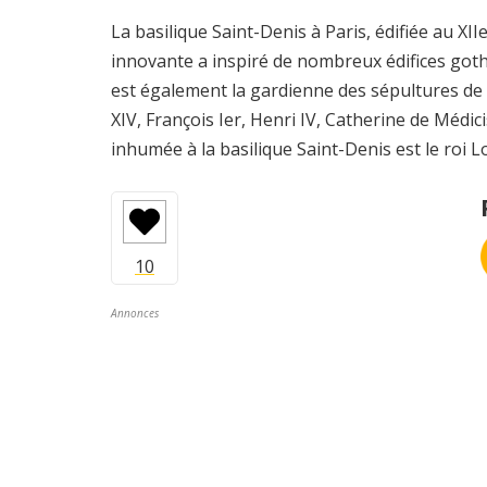
La basilique Saint-Denis à Paris, édifiée au XII
innovante a inspiré de nombreux édifices gothi
est également la gardienne des sépultures de r
XIV, François Ier, Henri IV, Catherine de Médic
inhumée à la basilique Saint-Denis est le roi L
Annonces