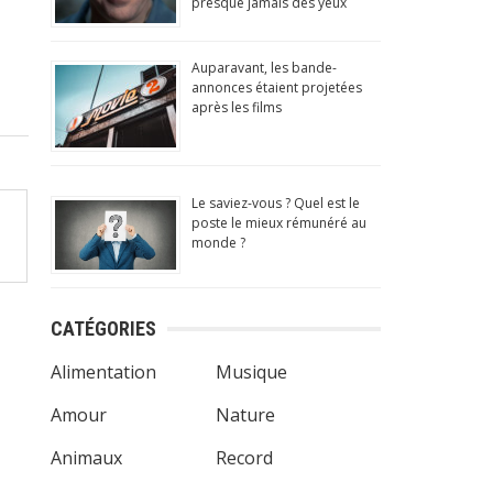
presque jamais des yeux
Auparavant, les bande-
annonces étaient projetées
après les films
Le saviez-vous ? Quel est le
poste le mieux rémunéré au
monde ?
CATÉGORIES
Alimentation
Musique
Amour
Nature
Animaux
Record