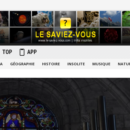
www.le-saviez-vous.com | Infos insolites
TOP
APP
MA
GÉOGRAPHIE
HISTOIRE
INSOLITE
MUSIQUE
NATU