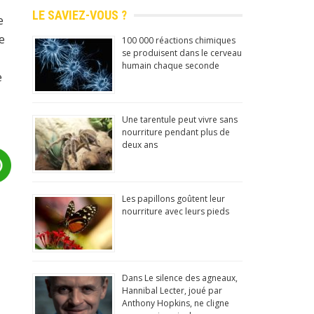
LE SAVIEZ-VOUS ?
e
e
100 000 réactions chimiques
se produisent dans le cerveau
humain chaque seconde
e
Une tarentule peut vivre sans
nourriture pendant plus de
deux ans
Les papillons goûtent leur
nourriture avec leurs pieds
Dans Le silence des agneaux,
Hannibal Lecter, joué par
Anthony Hopkins, ne cligne