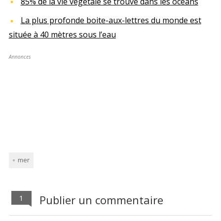
85% de la vie végétale se trouve dans les océans
La plus profonde boite-aux-lettres du monde est
située à 40 mètres sous l’eau
Annonces
mer
Publier un commentaire
1