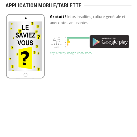
APPLICATION MOBILE/TABLETTE
Gratuit !
Infos insolites, culture générale et
anecdotes amusantes
https://play.google.com/store/…