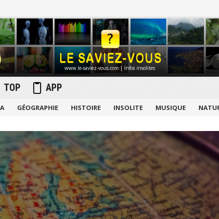
www.le-saviez-vous.com | Infos insolites
TOP
APP
MA
GÉOGRAPHIE
HISTOIRE
INSOLITE
MUSIQUE
NATU