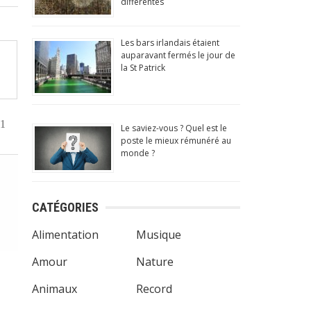
différentes
Les bars irlandais étaient
auparavant fermés le jour de
la St Patrick
1
Le saviez-vous ? Quel est le
poste le mieux rémunéré au
monde ?
CATÉGORIES
Alimentation
Musique
Amour
Nature
Animaux
Record