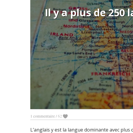
Il y a plus de 250
1 commentaire
/
62
L’anglais y est la langue dominante avec plus