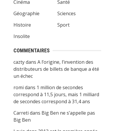
Cinéma
Santé
Géographie
Sciences
Histoire
Sport
Insolite
COMMENTAIRES
cazty
dans
A l’origine, l’invention des
distributeurs de billets de banque a été
un échec
romi
dans
1 million de secondes
correspond à 11,5 jours, mais 1 milliard
de secondes correspond à 31,4 ans
Carreti
dans
Big Ben ne s’appelle pas
Big Ben