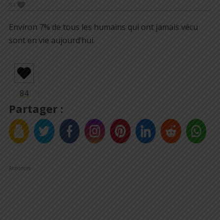
84
Environ 7% de tous les humains qui ont jamais vécu
sont en vie aujourd’hui.
Partager :
Annonces