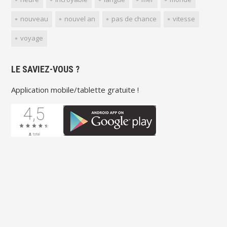
nouveau
nouvel an
pas de chance
vitesse
voyage
LE SAVIEZ-VOUS ?
Application mobile/tablette gratuite !