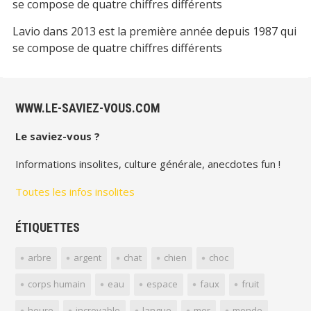
se compose de quatre chiffres différents
Lavio
dans
2013 est la première année depuis 1987 qui
se compose de quatre chiffres différents
WWW.LE-SAVIEZ-VOUS.COM
Le saviez-vous ?
Informations insolites, culture générale, anecdotes fun !
Toutes les infos insolites
ÉTIQUETTES
arbre
argent
chat
chien
choc
corps humain
eau
espace
faux
fruit
heure
incroyable
langue
mer
monde