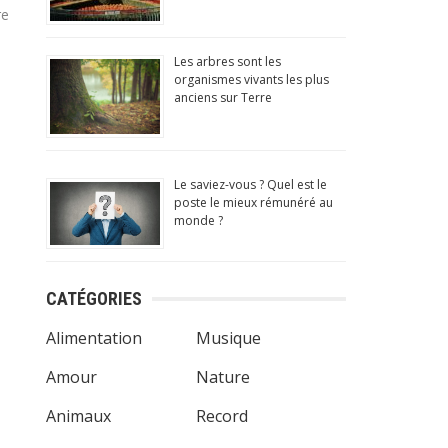
re
ay Store
officiel)
Les arbres sont les
organismes vivants les plus
anciens sur Terre
Le saviez-vous ? Quel est le
poste le mieux rémunéré au
monde ?
)
CATÉGORIES
Alimentation
Musique
Amour
Nature
Animaux
Record