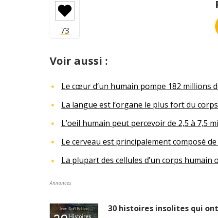
Voir aussi :
Le cœur d’un humain pompe 182 millions de
La langue est l’organe le plus fort du corps
L’oeil humain peut percevoir de 2,5 à 7,5 mi
Le cerveau est principalement composé de
La plupart des cellules d’un corps humain 
Annonces
Dé
30 histoires insolites qui on