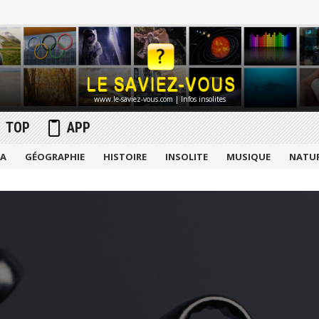
www.le-saviez-vous.com | Infos insolites
TOP
APP
MA
GÉOGRAPHIE
HISTOIRE
INSOLITE
MUSIQUE
NATU