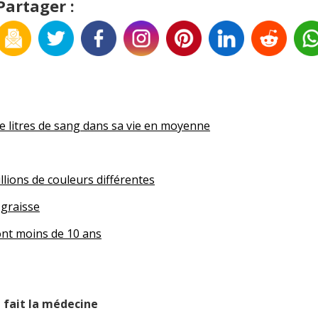
Partager :
 litres de sang dans sa vie en moyenne
llions de couleurs différentes
 graisse
ont moins de 10 ans
Application mobile gratuite (Android)
couvrez chaque jour de nouvelles infos amusantes, anecdotes
t fait la médecine