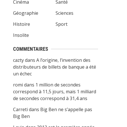
Cinéma
Santé
Géographie
Sciences
Histoire
Sport
Insolite
COMMENTAIRES
cazty
dans
A l’origine, l’invention des
distributeurs de billets de banque a été
un échec
romi
dans
1 million de secondes
correspond à 11,5 jours, mais 1 milliard
de secondes correspond à 31,4 ans
Carreti
dans
Big Ben ne s’appelle pas
Big Ben