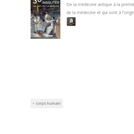
De la médecine antique à la première
Ap
de la médecine et qui sont à l'ori
10
Mi
N°
Co
corps humain