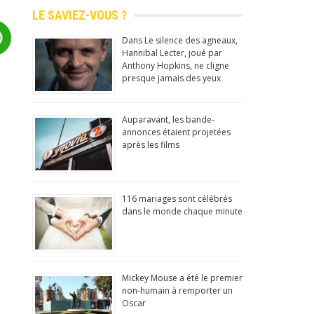
LE SAVIEZ-VOUS ?
Dans Le silence des agneaux,
Hannibal Lecter, joué par
Anthony Hopkins, ne cligne
presque jamais des yeux
Auparavant, les bande-
annonces étaient projetées
après les films
116 mariages sont célébrés
dans le monde chaque minute
Mickey Mouse a été le premier
 insolites, culture générale!
non-humain à remporter un
Oscar